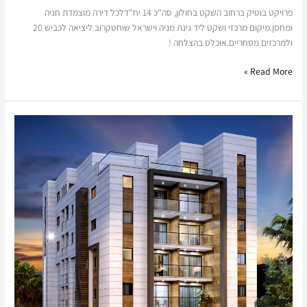
פרויקט בוטיק ברחוב השקט בחולון, סה"כ 14 יח"דלכל דירה מוצמדת חניה
ומחסן.מיקום מרכזי ושקט ליד גינת מניה וישראל שוחטקרוב ליציאה לכביש 20
ולמרכזים מסחריים.אוכלס בהצלחה !
Read More »
כרמי
יוסף