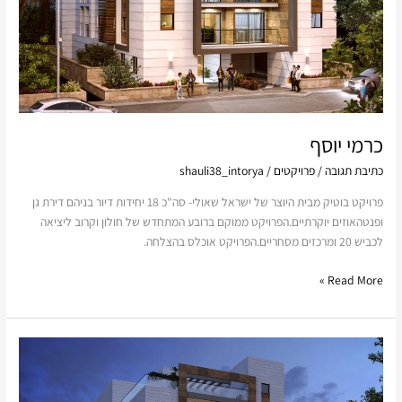
כרמי יוסף
כתיבת תגובה
/
פרויקטים
/
shauli38_intorya
פרויקט בוטיק מבית היוצר של ישראל שאולי- סה"כ 18 יחידות דיור בניהם דירת גן
ופנטהאוזים יוקרתיים.הפרויקט ממוקם ברובע המתחדש של חולון וקרוב ליציאה
לכביש 20 ומרכזים מסחריים.הפרויקט אוכלס בהצלחה.
Read More »
כרמי
אליהו