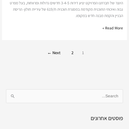
היוצר של חברתנו הפרויקט יציע דירות 3-4-5 חדשים גדולות ומרווחות, בעל מפרט
גבוה ואיכותי התוכנית מקודמת במסגרת תוכנית ח/619 של עיריית חולון- הריסת
הבניין והקמת מבנה חדש במקומו.
Read More »
←
Next
2
1
S
e
a
פוסטים אחרונים
r
c