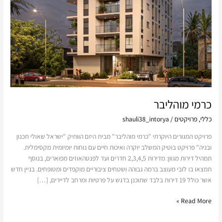
כרמי מוהליבר
כללי
,
פרויקטים
/
shauli38_intorya
פרויקט המגורים היוקרתי "כרמי מוהליבר" מבית היזם הוותיק "ישראל שאולי תכנון
ובניה" פרויקט בוטיק המשלב יוקרה ואיכות חיים עם נוחות יומיומית מקסימלית.
תמהיל דירות מגוון: מדירות 2,3,4,5 חדרים ועד לפנטהאוזים מפוארים, בנוסף
תמצאו בו לובי מעוצב ברמה גבוהה ושטחים ציבוריים מוקפדים ומטופחים. בניין חדש
אשר כולל 19 דירות בלבד שתוכנן בדגש על פרטיות ומרחב לדיירים, […]
Read More »