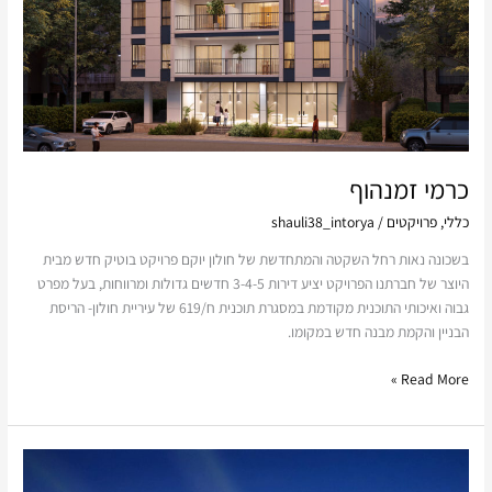
כרמי זמנהוף
כללי
,
פרויקטים
/
shauli38_intorya
בשכונה נאות רחל השקטה והמתחדשת של חולון יוקם פרויקט בוטיק חדש מבית
היוצר של חברתנו הפרויקט יציע דירות 3-4-5 חדשים גדולות ומרווחות, בעל מפרט
גבוה ואיכותי התוכנית מקודמת במסגרת תוכנית ח/619 של עיריית חולון- הריסת
הבניין והקמת מבנה חדש במקומו.
Read More »
כרמי
ישראל