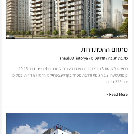
מתחם ההסתדרות
כתיבת תגובה
/
פרויקטים
/
shauli38_intorya
פרויקט להריסת 3 מבני רכבות במרכז העיר חולון ובניית 4 בניינים בני 10-15
קומות,שטחי ציבור גינות ורחבת מסחר בקרקע.בפרויקט יהרסו 87 דירות ובמקומן
יבנו 325 דירות.
Read More »
כרמי
לסל